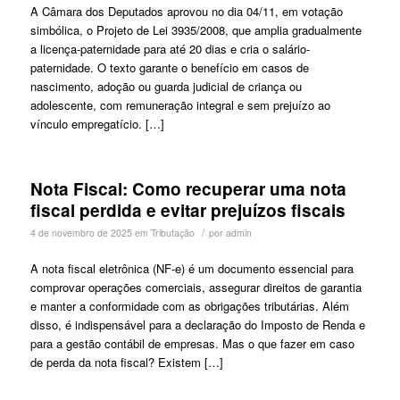
A Câmara dos Deputados aprovou no dia 04/11, em votação
simbólica, o Projeto de Lei 3935/2008, que amplia gradualmente
a licença-paternidade para até 20 dias e cria o salário-
paternidade. O texto garante o benefício em casos de
nascimento, adoção ou guarda judicial de criança ou
adolescente, com remuneração integral e sem prejuízo ao
vínculo empregatício. […]
Nota Fiscal: Como recuperar uma nota
fiscal perdida e evitar prejuízos fiscais
/
4 de novembro de 2025
em
Tributação
por
admin
A nota fiscal eletrônica (NF-e) é um documento essencial para
comprovar operações comerciais, assegurar direitos de garantia
e manter a conformidade com as obrigações tributárias. Além
disso, é indispensável para a declaração do Imposto de Renda e
para a gestão contábil de empresas. Mas o que fazer em caso
de perda da nota fiscal? Existem […]