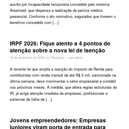
auxílio por incapacidade temporária concedido pelo sistema
Atestmed, que dispensa a realização de perícia médica
presencial. Conforme o ato normativo, segurados que tiverem o
benefício concedido com […]
IRPF 2026: Fique atento a 4 pontos de
atenção sobre a nova lei de isenção
/
10 de dezembro de 2025
em
Tributação
por
admin
A recente lei que amplia a isenção do Imposto de Renda para
contribuintes com renda mensal de até R$ 5 mil, sancionada na
última semana, deve movimentar o setor empresarial e contábil
nos próximos meses. A medida, que altera regras estruturais do
IR, já exige atenção imediata de empresas, profissionais e
sistemas de folha de […]
Jovens empreendedores: Empresas
juniores viram porta de entrada para