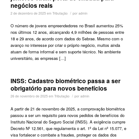
negócios reais
/
2 de dezembro de 2025
em
Tributação
por
admin
O número de jovens empreendedores no Brasil aumentou 25%
nos últimos 12 anos, alcançando 4,9 milhões de pessoas entre
18 e 29 anos, de acordo com dados do Sebrae. Mesmo com o
avanço no interesse por criar o próprio negócio, muitos ainda
atuam de forma informal e sem suporte técnico. No ambiente
universitário, as empresas […]
INSS: Cadastro biométrico passa a ser
obrigatório para novos benefícios
/
26 de novembro de 2025
em
Tributação
por
admin
A partir de 21 de novembro de 2025, a comprovação biométrica
passou a ser um requisito para novos pedidos de benefícios do
Instituto Nacional do Seguro Social (INSS). A exigência cumpre
Decreto Nº 12.561, que regulamenta o art. 1º da Lei nº 15.077, e
visa fortalecer o combate a fraudes, proteger os dados dos