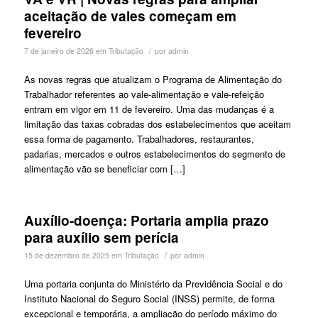
aceitação de vales começam em
fevereiro
/
7 de janeiro de 2026
em
Tributação
por
admin
As novas regras que atualizam o Programa de Alimentação do
Trabalhador referentes ao vale-alimentação e vale-refeição
entram em vigor em 11 de fevereiro. Uma das mudanças é a
limitação das taxas cobradas dos estabelecimentos que aceitam
essa forma de pagamento. Trabalhadores, restaurantes,
padarias, mercados e outros estabelecimentos do segmento de
alimentação vão se beneficiar com […]
Auxílio-doença: Portaria amplia prazo
para auxílio sem perícia
/
15 de dezembro de 2025
em
Tributação
por
admin
Uma portaria conjunta do Ministério da Previdência Social e do
Instituto Nacional do Seguro Social (INSS) permite, de forma
excepcional e temporária, a ampliação do período máximo do