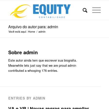
Arquivo do autor para: admin
Você está aqui:
Home
/
admin
Sobre
admin
Este autor ainda tem que escrever sua biografia.
Meanwhile lets just say that we are proud
admin
contributed a whooping 176 entries.
ENTRIES BY ADMIN
VA e VR | Novas regras para ampliar