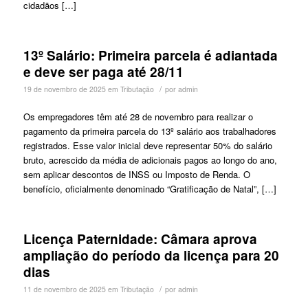
cidadãos […]
13º Salário: Primeira parcela é adiantada
e deve ser paga até 28/11
/
19 de novembro de 2025
em
Tributação
por
admin
Os empregadores têm até 28 de novembro para realizar o
pagamento da primeira parcela do 13º salário aos trabalhadores
registrados. Esse valor inicial deve representar 50% do salário
bruto, acrescido da média de adicionais pagos ao longo do ano,
sem aplicar descontos de INSS ou Imposto de Renda. O
benefício, oficialmente denominado “Gratificação de Natal”, […]
Licença Paternidade: Câmara aprova
ampliação do período da licença para 20
dias
/
11 de novembro de 2025
em
Tributação
por
admin