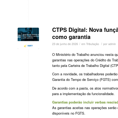
CTPS Digital: Nova funç
como garantia
/
/
23 de junho de 2026
em
Tributação
por
admin
O Ministério do Trabalho anunciou nesta qui
garantias nas operações do Crédito do Traba
tanto pela Carteira de Trabalho Digital (CTP
Com a novidade, os trabalhadores poderão u
Garantia do Tempo de Serviço (FGTS) como 
De acordo com a pasta, os atos normativos 
para a implementação da funcionalidade.
Garantias poderão incluir verbas rescis
As garantias aceitas nas operações serão 
disponíveis no FGTS.