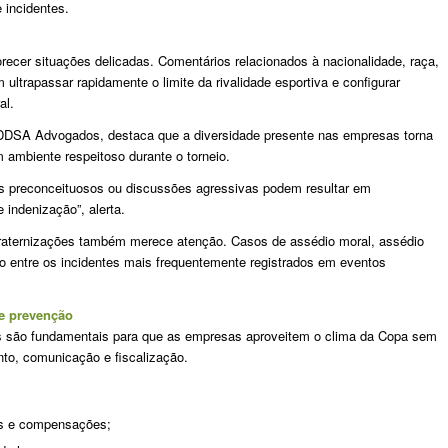
 incidentes.
ecer situações delicadas. Comentários relacionados à nacionalidade, raça,
 ultrapassar rapidamente o limite da rivalidade esportiva e configurar
al.
 DDSA Advogados, destaca que a diversidade presente nas empresas torna
 ambiente respeitoso durante o torneio.
os preconceituosos ou discussões agressivas podem resultar em
indenização”, alerta.
raternizações também merece atenção. Casos de assédio moral, assédio
ão entre os incidentes mais frequentemente registrados em eventos
de prevenção
res são fundamentais para que as empresas aproveitem o clima da Copa sem
to, comunicação e fiscalização.
ios e compensações;