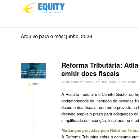
Arquivo para o mês: junho, 2026
Reforma Tributária: Adi
emitir docs fiscais
/
/
30 de junho de 2026
em
Tributação
por
admin
A Receita Federal e o Comitê Gestor do Im
obrigatoriedade de inscrição de pessoas f
documentos fiscais, conforme previsto na 
decisão amplia o prazo para adequação do
simplificado de inscrição, inspirado no mo
Mudanças previstas pela Reforma Tribut
A Reforma Tributária sobre o consumo prom