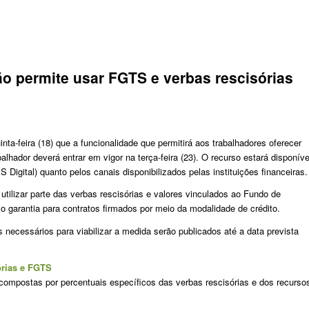
ão permite usar FGTS e verbas rescisórias
nta-feira (18) que a funcionalidade que permitirá aos trabalhadores oferecer
lhador deverá entrar em vigor na terça-feira (23). O recurso estará disponíve
S Digital) quanto pelos canais disponibilizados pelas instituições financeiras.
tilizar parte das verbas rescisórias e valores vinculados ao Fundo de
garantia para contratos firmados por meio da modalidade de crédito.
necessários para viabilizar a medida serão publicados até a data prevista
órias e FGTS
compostas por percentuais específicos das verbas rescisórias e dos recurso