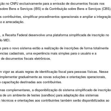
rição no CNPJ exclusivamente para a emissão de documentos fiscais nos
 sobre Bens e Serviços (IBS) e da Contribuição sobre Bens e Serviços (CBS)
s contribuintes, simplificar procedimentos operacionais e ampliar a integraçã
ão e arrecadação.
es, a Receita Federal desenvolve uma plataforma simplificada de inscrição no
do MEI.
tas para o novo sistema estão a realização de inscrições de forma totalmente
ências cadastrais, uma experiência mais simples para o usuário e a
de documentos fiscais eletrônicos.
 vigor as atuais regras de identificação fiscal para pessoas físicas. Nesse
 implementar gradualmente as novas soluções e orientações operacionais,
capacitação destinadas aos contribuintes.
as complementares, a disponibilização do sistema simplificado de inscrição
a de um ambiente de testes (sandbox) para adaptação dos sistemas
técnicos e orientações aos contribuintes também serão disponibilizados ao