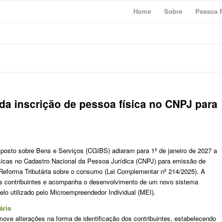
Home
Sobre
Pessoa F
ada inscrição de pessoa física no CNPJ para
posto sobre Bens e Serviços (CGIBS) adiaram para 1º de janeiro de 2027 a
ísicas no Cadastro Nacional da Pessoa Jurídica (CNPJ) para emissão de
Reforma Tributária sobre o consumo (Lei Complementar nº 214/2025). A
s contribuintes e acompanha o desenvolvimento de um novo sistema
delo utilizado pelo Microempreendedor Individual (MEI).
ária
ove alterações na forma de identificação dos contribuintes, estabelecendo