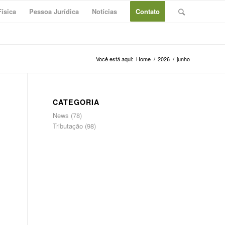
ísica
Pessoa Jurídica
Notícias
Contato
Você está aqui:
Home
/
2026
/
junho
CATEGORIA
News
(78)
Tributação
(98)