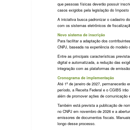
que pessoas físicas deverão possuir insc
casos exigidos pela legislação do Imposto
A iniciativa busca padronizar o cadastro do
com os sistemas eletrônicos de fiscalizaç
Novo sistema de inscrição
Para facilitar a adaptação dos contribuint
CNPJ, baseada na experiência do modelo 
Entre as principais características previs
digital e automatizada, a redução das exig
integração com as plataformas de emissão 
Cronograma de implementação
Até 1º de janeiro de 2027, permanecerão em
período, a Receita Federal e o CGIBS irão
além de promover ações de comunicação e 
Também está prevista a publicação de norm
no CNPJ em novembro de 2026 e a abertur
emissores de documentos fiscais. Manuais 
longo desse processo.