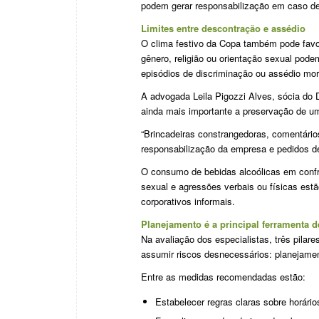
podem gerar responsabilização em caso de
Limites entre descontração e assédio
O clima festivo da Copa também pode favor
gênero, religião ou orientação sexual podem
episódios de discriminação ou assédio mor
A advogada Leila Pigozzi Alves, sócia do
ainda mais importante a preservação de um
“Brincadeiras constrangedoras, comentári
responsabilização da empresa e pedidos de 
O consumo de bebidas alcoólicas em conf
sexual e agressões verbais ou físicas est
corporativos informais.
Planejamento é a principal ferramenta 
Na avaliação dos especialistas, três pila
assumir riscos desnecessários: planejamen
Entre as medidas recomendadas estão:
Estabelecer regras claras sobre horár