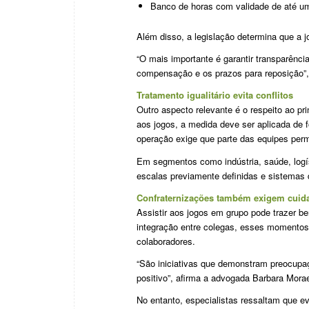
Banco de horas com validade de até u
Além disso, a legislação determina que a j
“O mais importante é garantir transparênci
compensação e os prazos para reposição”,
Tratamento igualitário evita conflitos
Outro aspecto relevante é o respeito ao pr
aos jogos, a medida deve ser aplicada de 
operação exige que parte das equipes per
Em segmentos como indústria, saúde, logí
escalas previamente definidas e sistemas d
Confraternizações também exigem cuid
Assistir aos jogos em grupo pode trazer be
integração entre colegas, esses momentos 
colaboradores.
“São iniciativas que demonstram preocupa
positivo”, afirma a advogada Barbara Mora
No entanto, especialistas ressaltam que e