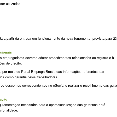
ser utilizados:
.
ada a partir da entrada em funcionamento da nova ferramenta, prevista para 23
cionais
s empregadores deverão adotar procedimentos relacionados ao registro e à
ões de crédito.
, por meio do Portal Emprega Brasil, das informações referentes aos
dos como garantia pelos trabalhadores.
 os descontos correspondentes no eSocial e realizar o recolhimento das guia
tação
egulamentação necessária para a operacionalização das garantias será
cionalidade.