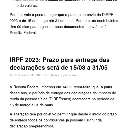
limite de valores.
Por fim, vale a pena reforçar que o prazo para envio da DIRPF
2023 é de 15 de março até 31 de maio. Portanto, os contribuintes
têm 90 dias para organizar seus documentos e enviá-los à
Receita Federal.
IRPF 2023: Prazo para entrega das
declarações será de 15/03 a 31/05
/
/
16 de fevereiro de 2023
em
News
por
admin
A Receita Federal informou em 14/02, terça-feira, que, a partir
desse ano, o período de entrega das declarações do imposto de
renda da pessoa física (DIRPF/2023) acontecerá no período de
15 de março a 31 de maio.
A alteração tem por objetivo permitir que desde o início do prazo
de entrega todos os contribuintes já possam usufruir da
declaração pré-preenchida.