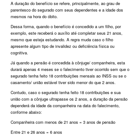
A duração do benefício se refere, principalmente, ao grau de
parentesco do segurado com seus dependentes e a idade dos
mesmos na hora do óbito.
Dessa forma, quando o benefício é concedido a um filho, por
exemplo, este receberá o auxílio até completar seus 21 anos,
mesmo que esteja estudando. A regra muda caso o filho
apresente algum tipo de invalidez ou deficiência física ou
cognitiva.
Já quando a pensão é concedida à cônjuge/ companheira, esta
durará apenas 4 meses se o falecimento tiver ocorrido sem que o
segurado tenha feito 18 contribuições mensais ao INSS ou se o
casamento/ união estável tiver sido menor do que 2 anos.
Contudo, caso o segurado tenha feito 18 contribuições e sua
união com a cônjuge ultrapasse os 2 anos, a duração da pensão
dependerá da idade da companheira na data do falecimento,
conforme abaixo:
Companheira com menos de 21 anos = 3 anos de pensão
Entre 21 e 26 anos = 6 anos