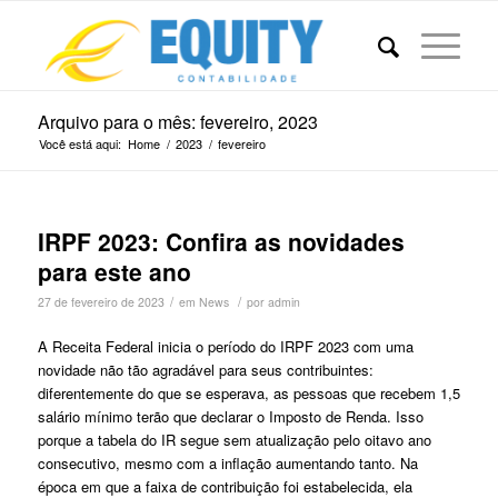
Arquivo para o mês: fevereiro, 2023
Você está aqui:
Home
/
2023
/
fevereiro
IRPF 2023: Confira as novidades
para este ano
/
/
27 de fevereiro de 2023
em
News
por
admin
A Receita Federal inicia o período do IRPF 2023 com uma
novidade não tão agradável para seus contribuintes:
diferentemente do que se esperava, as pessoas que recebem 1,5
salário mínimo terão que declarar o Imposto de Renda. Isso
porque a tabela do IR segue sem atualização pelo oitavo ano
consecutivo, mesmo com a inflação aumentando tanto. Na
época em que a faixa de contribuição foi estabelecida, ela