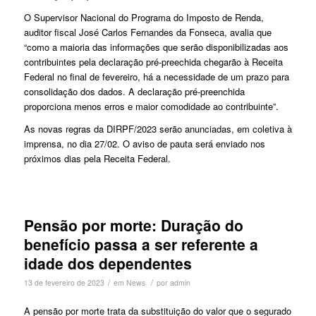
O Supervisor Nacional do Programa do Imposto de Renda,
auditor fiscal José Carlos Fernandes da Fonseca, avalia que
“como a maioria das informações que serão disponibilizadas aos
contribuintes pela declaração pré-preechida chegarão à Receita
Federal no final de fevereiro, há a necessidade de um prazo para
consolidação dos dados. A declaração pré-preenchida
proporciona menos erros e maior comodidade ao contribuinte”.
As novas regras da DIRPF/2023 serão anunciadas, em coletiva à
imprensa, no dia 27/02. O aviso de pauta será enviado nos
próximos dias pela Receita Federal.
Pensão por morte: Duração do
benefício passa a ser referente a
idade dos dependentes
/
/
13 de fevereiro de 2023
em
News
por
admin
A pensão por morte trata da substituição do valor que o segurado