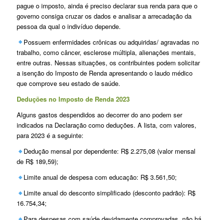
pague o imposto, ainda é preciso declarar sua renda para que o
governo consiga cruzar os dados e analisar a arrecadação da
pessoa da qual o indivíduo depende.
Possuem enfermidades crônicas ou adquiridas/ agravadas no
trabalho, como câncer, esclerose múltipla, alienações mentais,
entre outras. Nessas situações, os contribuintes podem solicitar
a isenção do Imposto de Renda apresentando o laudo médico
que comprove seu estado de saúde.
Deduções no Imposto de Renda 2023
Alguns gastos despendidos ao decorrer do ano podem ser
indicados na Declaração como deduções. A lista, com valores,
para 2023 é a seguinte:
Dedução mensal por dependente: R$ 2.275,08 (valor mensal
de R$ 189,59);
Limite anual de despesa com educação: R$ 3.561,50;
Limite anual do desconto simplificado (desconto padrão): R$
16.754,34;
Para despesas com saúde devidamente comprovadas, não há