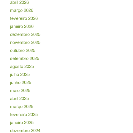
abril 2026
março 2026
fevereiro 2026
janeiro 2026
dezembro 2025
novembro 2025
outubro 2025
setembro 2025
agosto 2025
julho 2025
junho 2025
maio 2025
abril 2025
março 2025
fevereiro 2025
janeiro 2025
dezembro 2024