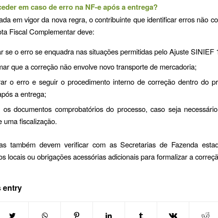
eder em caso de erro na NF-e após a entrega?
da em vigor da nova regra, o contribuinte que identificar erros não cor
ta Fiscal Complementar deve:
car se o erro se enquadra nas situações permitidas pelo Ajuste SINIEF
mar que a correção não envolve novo transporte de mercadoria;
rar o erro e seguir o procedimento interno de correção dentro do p
após a entrega;
 os documentos comprobatórios do processo, caso seja necessário
e uma fiscalização.
s também devem verificar com as Secretarias de Fazenda esta
s locais ou obrigações acessórias adicionais para formalizar a correç
 entry