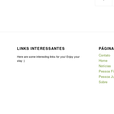
LINKS INTERESSANTES
PÁGIN
Contato
Here are some interesting links for you! Enjoy your
Home
stay :)
Notícias
Pessoa Fí
Pessoa Ju
Sobre