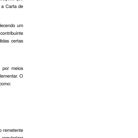
 a Carta de
elecendo um
contribuinte
idas certas
s por meios
plementar. O
 como:
do remetente
regularizar