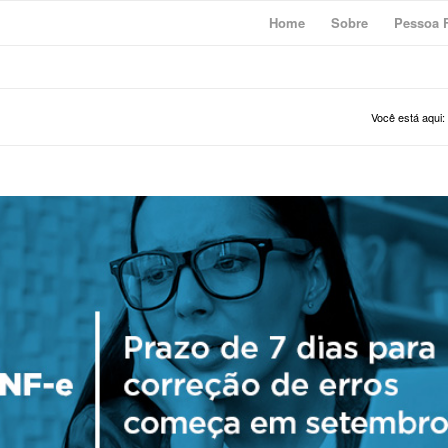
Home
Sobre
Pessoa F
Você está aqui: