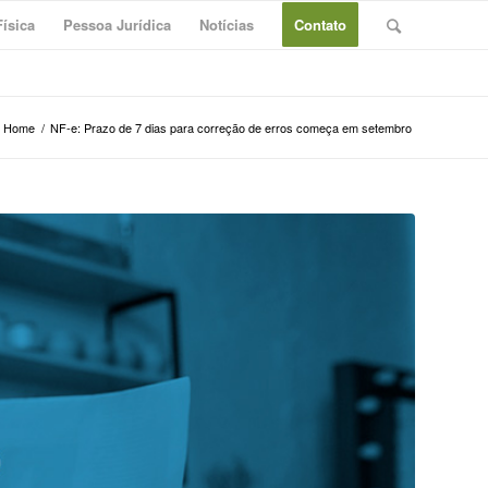
ísica
Pessoa Jurídica
Notícias
Contato
Home
/
NF-e: Prazo de 7 dias para correção de erros começa em setembro