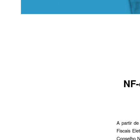
NF-
A partir d
Fiscais El
Conselho Na