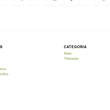
AS
CATEGORIA
News
Tributação
sica
rídica