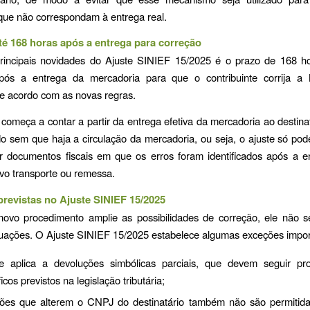
que não correspondam à entrega real.
té 168 horas após a entrega para correção
incipais novidades do Ajuste SINIEF 15/2025 é o prazo de 168 ho
após a entrega da mercadoria para que o contribuinte corrija a 
de acordo com as novas regras.
começa a contar a partir da entrega efetiva da mercadoria ao destina
o sem que haja a circulação da mercadoria, ou seja, o ajuste só pode
ir documentos fiscais em que os erros foram identificados após a 
vo transporte ou remessa.
revistas no Ajuste SINIEF 15/2025
ovo procedimento amplie as possibilidades de correção, ele não s
tuações. O Ajuste SINIEF 15/2025 estabelece algumas exceções impor
 aplica a devoluções simbólicas parciais, que devem seguir pr
icos previstos na legislação tributária;
ões que alterem o CNPJ do destinatário também não são permitidas