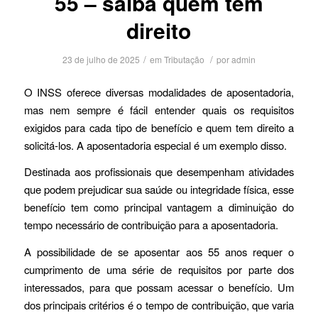
55 – saiba quem tem
direito
/
/
23 de julho de 2025
em
Tributação
por
admin
O INSS oferece diversas modalidades de aposentadoria,
mas nem sempre é fácil entender quais os requisitos
exigidos para cada tipo de benefício e quem tem direito a
solicitá-los. A aposentadoria especial é um exemplo disso.
Destinada aos profissionais que desempenham atividades
que podem prejudicar sua saúde ou integridade física, esse
benefício tem como principal vantagem a diminuição do
tempo necessário de contribuição para a aposentadoria.
A possibilidade de se aposentar aos 55 anos requer o
cumprimento de uma série de requisitos por parte dos
interessados, para que possam acessar o benefício. Um
dos principais critérios é o tempo de contribuição, que varia