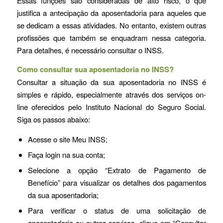
Essas funções são consideradas de alto risco, o que
justifica a antecipação da aposentadoria para aqueles que
se dedicam a essas atividades. No entanto, existem outras
profissões que também se enquadram nessa categoria.
Para detalhes, é necessário consultar o INSS.
Como consultar sua aposentadoria no INSS?
Consultar a situação da sua aposentadoria no INSS é
simples e rápido, especialmente através dos serviços on-
line oferecidos pelo Instituto Nacional do Seguro Social.
Siga os passos abaixo:
Acesse o site Meu INSS;
Faça login na sua conta;
Selecione a opção “Extrato de Pagamento de
Benefício” para visualizar os detalhes dos pagamentos
da sua aposentadoria;
Para verificar o status de uma solicitação de
aposentadoria ou outros serviços, clique em “Consultar