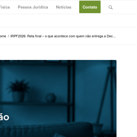
ísica
Pessoa Jurídica
Notícias
Contato
ome
/
IRPF2026: Reta final – o que acontece com quem não entrega a Dec...