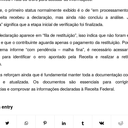
e, o primeiro status normalmente exibido é o de “em processamento”
ita recebeu a declaração, mas ainda não concluiu a análise. 
 significa que a etapa inicial de verificação foi finalizada.
claração aparece em “fila de restituição”, isso indica que não foram
e que o contribuinte aguarda apenas o pagamento da restituição. Por
tema informe “com pendência – malha fina”, é necessário acessa
 para identificar o erro apontado pela Receita e realizar a reti
s.
tas reforçam ainda que é fundamental manter toda a documentação co
a e atualizada. Os documentos são essenciais para corrigir
cias e comprovar as informações declaradas à Receita Federal.
 entry