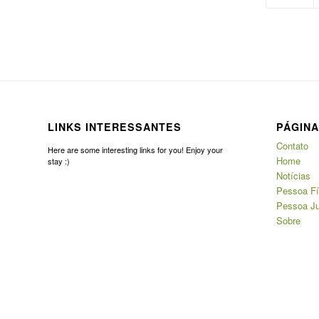
LINKS INTERESSANTES
PÁGIN
Contato
Here are some interesting links for you! Enjoy your
Home
stay :)
Notícias
Pessoa Fí
Pessoa Ju
Sobre