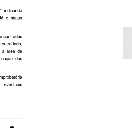
, indicando
Já o status
 encontradas
 outro lado,
r a área de
ficação das
mprobatória
 eventuais