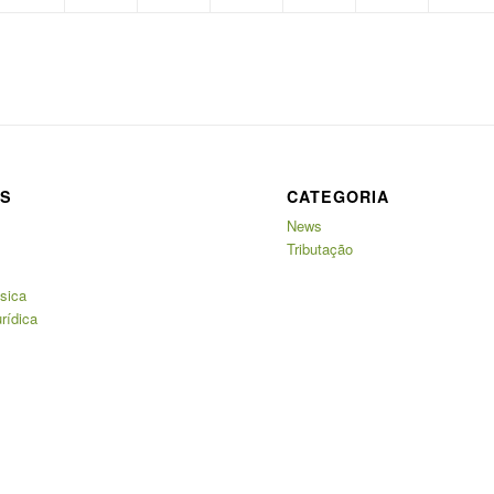
AS
CATEGORIA
News
Tributação
sica
rídica