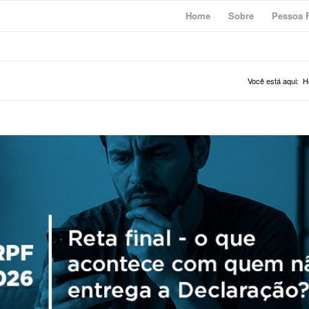
Home
Sobre
Pessoa F
Você está aqui:
H