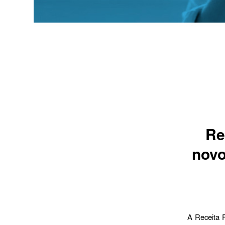
Re
novo
A Receita F