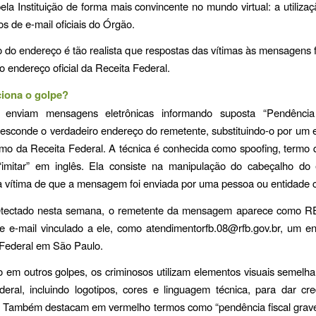
ela Instituição de forma mais convincente no mundo virtual: a utiliza
s de e-mail oficiais do Órgão.
 do endereço é tão realista que respostas das vítimas às mensagens 
o endereço oficial da Receita Federal.
iona o golpe?
 enviam mensagens eletrônicas informando suposta “Pendência
sconde o verdadeiro endereço do remetente, substituindo-o por um 
timo da Receita Federal. A técnica é conhecida como spoofing, termo q
u “imitar” em inglês. Ela consiste na manipulação do cabeçalho do 
 vítima de que a mensagem foi enviada por uma pessoa ou entidade c
tectado nesta semana, o remetente da mensagem aparece como 
e e-mail vinculado a ele, como atendimentorfb.08@rfb.gov.br, um en
 Federal em São Paulo.
em outros golpes, os criminosos utilizam elementos visuais semelh
eral, incluindo logotipos, cores e linguagem técnica, para dar cre
Também destacam em vermelho termos como “pendência fiscal grave