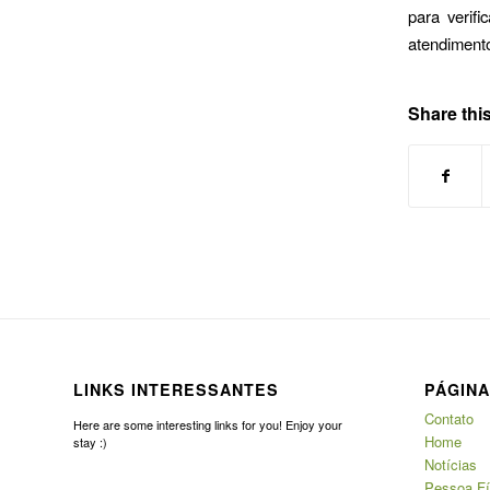
para verifi
atendiment
Share this
LINKS INTERESSANTES
PÁGIN
Contato
Here are some interesting links for you! Enjoy your
Home
stay :)
Notícias
Pessoa Fí