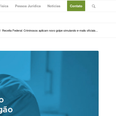
ísica
Pessoa Jurídica
Notícias
Contato
/
Receita Federal: Criminosos aplicam novo golpe simulando e-mails oficiais...