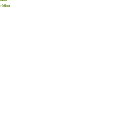
rídica