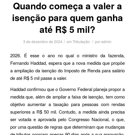
Quando começa a valer a
isenção para quem ganha
até R$ 5 mil?
/
/
3 de dezembro de 2024
em
Tributação
por
admin
2026. É esse o ano no qual o ministro da fazenda,
Fernando Haddad, espera que a nova medida que propõe
a ampliação da isenção do Imposto de Renda para salário
de até R$ 5 mil passe a valer.
Haddad confirmou que o Governo Federal planeja propor a
medida que, além de ampliar a faixa de isenção, tem como
objetivo aumentar a taxação para pessoas com rendas
superiores a R$ 50 mil. Contudo, a medida ainda precisa
ser votada e aprovada pelo Congresso Nacional, o que,
por uma questão de regras que determinam que mudanças
de tributos ocorram apenas 90 dias após a sua aprovação,