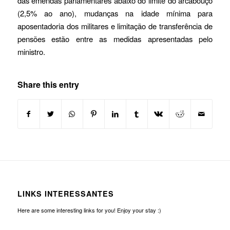
das emendas parlamentares abaixo do limite do arcabouço
(2,5% ao ano), mudanças na idade mínima para
aposentadoria dos militares e limitação de transferência de
pensões estão entre as medidas apresentadas pelo
ministro.
Share this entry
LINKS INTERESSANTES
Here are some interesting links for you! Enjoy your stay :)