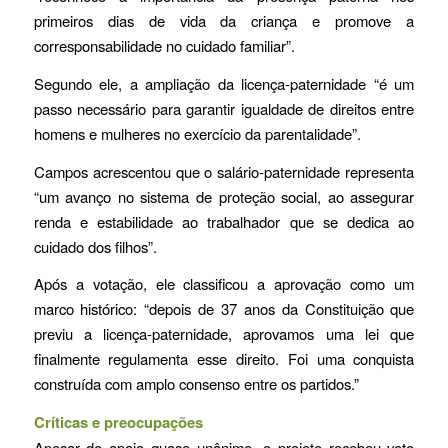
primeiros dias de vida da criança e promove a
corresponsabilidade no cuidado familiar”.
Segundo ele, a ampliação da licença-paternidade “é um
passo necessário para garantir igualdade de direitos entre
homens e mulheres no exercício da parentalidade”.
Campos acrescentou que o salário-paternidade representa
“um avanço no sistema de proteção social, ao assegurar
renda e estabilidade ao trabalhador que se dedica ao
cuidado dos filhos”.
Após a votação, ele classificou a aprovação como um
marco histórico: “depois de 37 anos da Constituição que
previu a licença-paternidade, aprovamos uma lei que
finalmente regulamenta esse direito. Foi uma conquista
construída com amplo consenso entre os partidos.”
Críticas e preocupações
Apesar do apoio quase unânime, o projeto recebeu voto