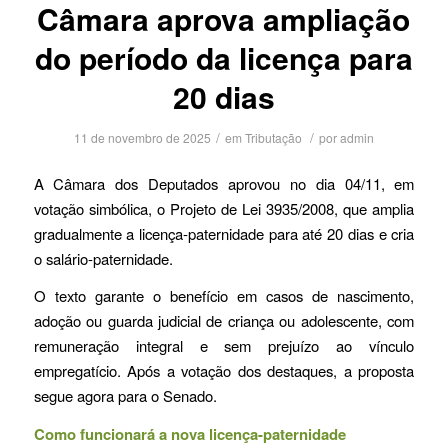
Câmara aprova ampliação
do período da licença para
20 dias
/
/
11 de novembro de 2025
em
Tributação
por
admin
A Câmara dos Deputados aprovou no dia 04/11, em
votação simbólica, o Projeto de Lei 3935/2008, que amplia
gradualmente a licença-paternidade para até 20 dias e cria
o salário-paternidade.
O texto garante o benefício em casos de nascimento,
adoção ou guarda judicial de criança ou adolescente, com
remuneração integral e sem prejuízo ao vínculo
empregatício. Após a votação dos destaques, a proposta
segue agora para o Senado.
Como funcionará a nova licença-paternidade