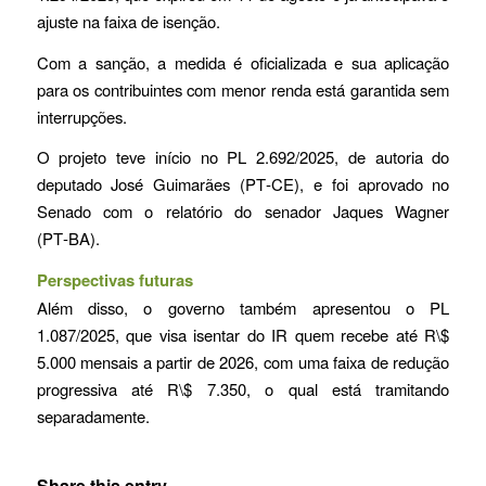
ajuste na faixa de isenção.
Com a sanção, a medida é oficializada e sua aplicação
para os contribuintes com menor renda está garantida sem
interrupções.
O projeto teve início no PL 2.692/2025, de autoria do
deputado José Guimarães (PT‑CE), e foi aprovado no
Senado com o relatório do senador Jaques Wagner
(PT‑BA).
Perspectivas futuras
Além disso, o governo também apresentou o PL
1.087/2025, que visa isentar do IR quem recebe até R\$
5.000 mensais a partir de 2026, com uma faixa de redução
progressiva até R\$ 7.350, o qual está tramitando
separadamente.
Share this entry