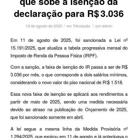
que sobe a isenção da
declaração para R$ 3.036
/
/
19 de agosto de 2025
em
Tributação
por
admin
Em 11 de agosto de 2025, foi sancionada a Lei nº
15.191/2025, que atualiza a tabela progressiva mensal do
Imposto de Renda da Pessoa Física (IRPF).
Com a sanção, a faixa de isenção do IR passa a ser de R$
3.036 por mês, o que corresponde a dois salários mínimos,
considerando o novo valor do piso nacional de R\$ 1.518.
Essa nova faixa de isenção se aplicará aos rendimentos a
partir de maio de 2025, sendo uma medida necessária
devido ao atraso na publicação do Orçamento de 2025,
que foi sancionado somente em abril.
A lei segue a mesma linha da Medida Provisória nº
1.294/2025, que expirou em 11 de agosto e já antecipava o