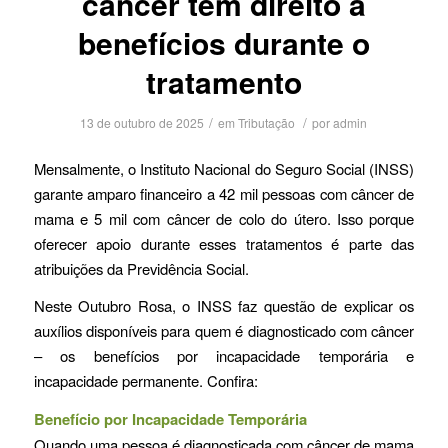
câncer têm direito a
benefícios durante o
tratamento
/
/
13 de outubro de 2025
em
Tributação
por
admin
Mensalmente, o Instituto Nacional do Seguro Social (INSS)
garante amparo financeiro a 42 mil pessoas com câncer de
mama e 5 mil com câncer de colo do útero. Isso porque
oferecer apoio durante esses tratamentos é parte das
atribuições da Previdência Social.
Neste Outubro Rosa, o INSS faz questão de explicar os
auxílios disponíveis para quem é diagnosticado com câncer
– os benefícios por incapacidade temporária e
incapacidade permanente. Confira:
Benefício por Incapacidade Temporária
Quando uma pessoa é diagnosticada com câncer de mama