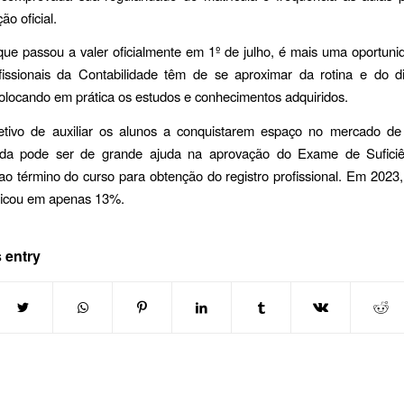
o oficial.
ue passou a valer oficialmente em 1º de julho, é mais uma oportun
ofissionais da Contabilidade têm de se aproximar da rotina e do d
colocando em prática os estudos e conhecimentos adquiridos.
tivo de auxiliar os alunos a conquistarem espaço no mercado de 
da pode ser de grande ajuda na aprovação do Exame de Suficiê
 ao término do curso para obtenção do registro profissional. Em 2023,
ficou em apenas 13%.
 entry