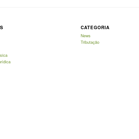
AS
CATEGORIA
News
Tributação
sica
rídica