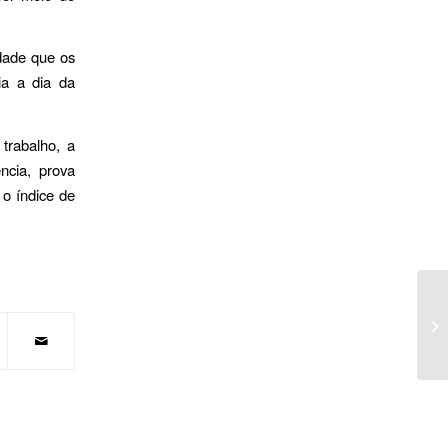
idade que os
ia a dia da
trabalho, a
ncia, prova
 o índice de