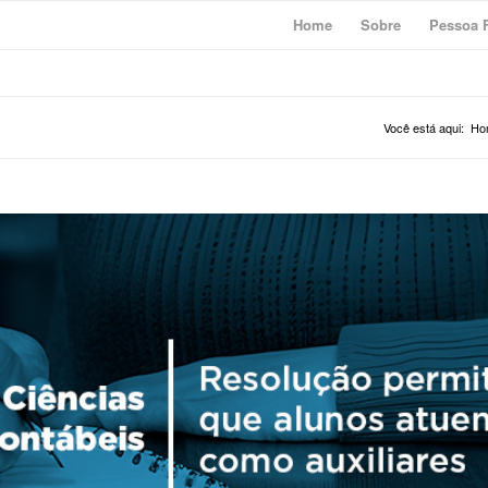
Home
Sobre
Pessoa F
Você está aqui:
Ho