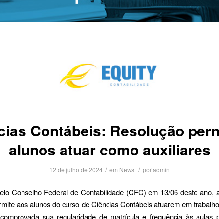
cias Contábeis: Resolução perm
alunos atuar como auxiliares
/
/
12 de julho de 2024
em
News
por
admin
elo Conselho Federal de Contabilidade (CFC) em 13/06 deste ano, 
rmite aos alunos do curso de Ciências Contábeis atuarem em trabalhos
comprovada sua regularidade de matrícula e frequência às aulas 