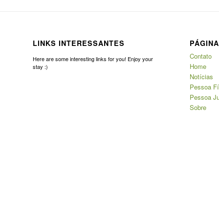
LINKS INTERESSANTES
PÁGIN
Contato
Here are some interesting links for you! Enjoy your
Home
stay :)
Notícias
Pessoa Fí
Pessoa Ju
Sobre