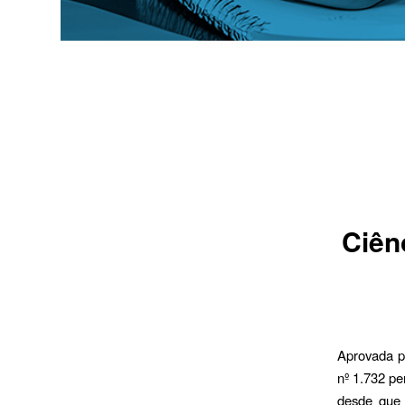
Ciên
Aprovada p
nº 1.732 pe
desde que 